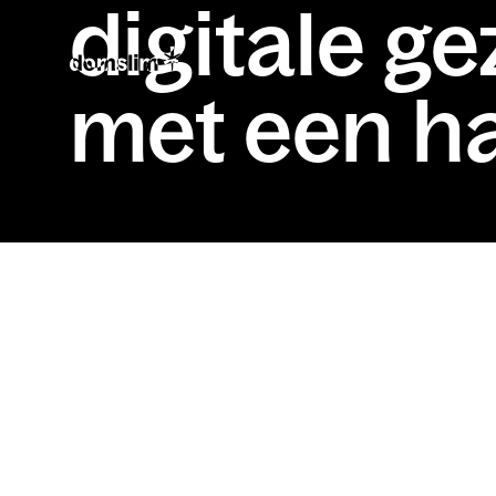
digitale g
met een ha