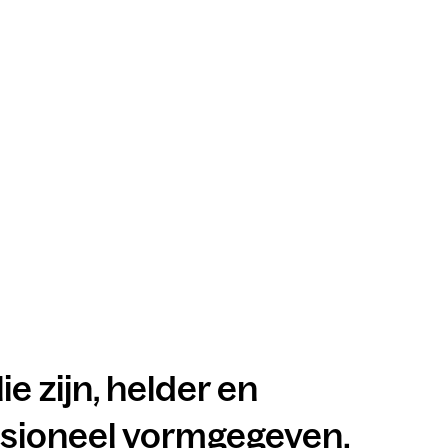
lie zijn, helder en
ssioneel vormgegeven.