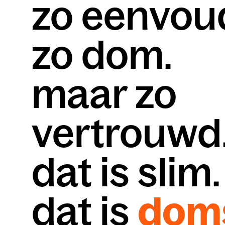
zo eenvoud
zo dom.
maar zo
vertrouwd
dat is slim.
dat is
dom