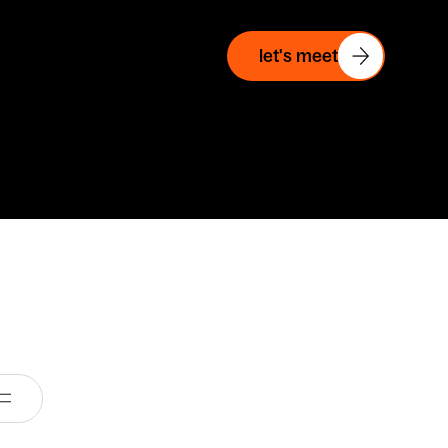
let's meet