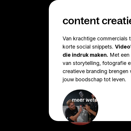
content creati
Van krachtige commercials t
korte social snippets.
Video
die indruk maken.
Met een 
van storytelling, fotografie 
creatieve branding brengen
jouw boodschap tot leven.
meer weten