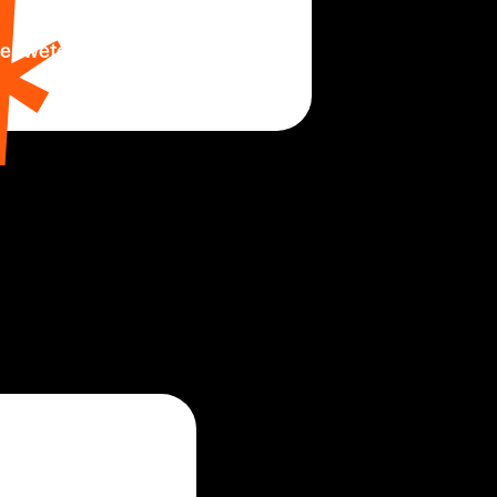
er weten