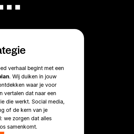
ategie
ed verhaal begint met een
plan
. Wij duiken in jouw
ontdekken waar je voor
en vertalen dat naar een
ie die werkt. Social media,
ng of de kern van je
jl: we zorgen dat alles
oos samenkomt.